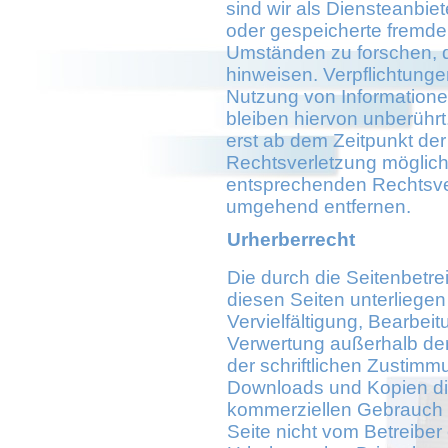
sind wir als Diensteanbiete
oder gespeicherte fremd
Umständen zu forschen, di
hinweisen. Verpflichtung
Nutzung von Information
bleiben hiervon unberührt
erst ab dem Zeitpunkt der
Rechtsverletzung möglic
entsprechenden Rechtsver
umgehend entfernen.
Urherberrecht
Die durch die Seitenbetrei
diesen Seiten unterliege
Vervielfältigung, Bearbeit
Verwertung außerhalb de
der schriftlichen Zustimmu
Downloads und Kopien dies
kommerziellen Gebrauch ge
Seite nicht vom Betreiber 