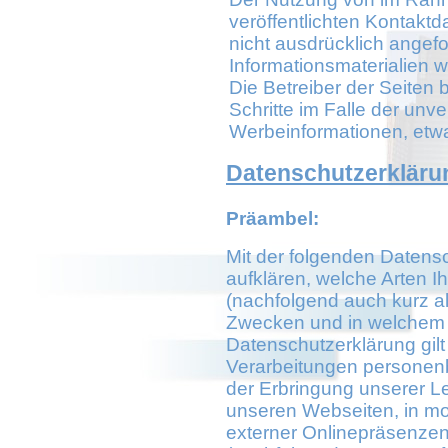
veröffentlichten Kontakt
nicht ausdrücklich angef
Informationsmaterialien w
Die Betreiber der Seiten 
Schritte im Falle der un
Werbeinformationen, etwa
Datenschutzerkläru
Präambel:
Mit der folgenden Datens
aufklären, welche Arten 
(nachfolgend auch kurz a
Zwecken und in welchem 
Datenschutzerklärung gilt
Verarbeitungen persone
der Erbringung unserer L
unseren Webseiten, in mo
externer Onlinepräsenzen,