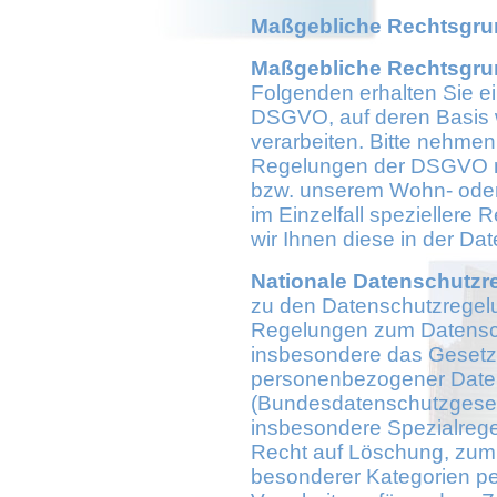
Maßgebliche Rechtsgru
Maßgebliche Rechtsgru
Folgenden erhalten Sie e
DSGVO, auf deren Basis
verarbeiten. Bitte nehme
Regelungen der DSGVO na
bzw. unserem Wohn- oder 
im Einzelfall speziellere
wir Ihnen diese in der Da
Nationale Datenschutzr
zu den Datenschutzregel
Regelungen zum Datensch
insbesondere das Gesetz
personenbezogener Daten
(Bundesdatenschutzgese
insbesondere Spezialreg
Recht auf Löschung, zum 
besonderer Kategorien p