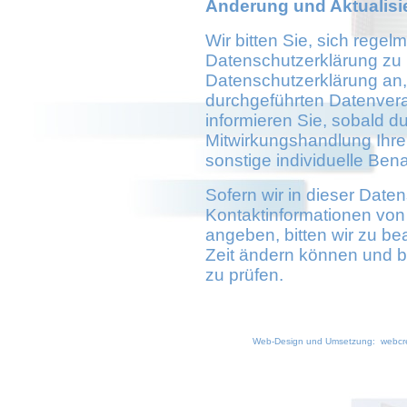
Änderung und Aktualisi
Wir bitten Sie, sich regel
Datenschutzerklärung zu 
Datenschutzerklärung an,
durchgeführten Datenvera
informieren Sie, sobald 
Mitwirkungshandlung Ihrers
sonstige individuelle Bena
Sofern wir in dieser Dat
Kontaktinformationen vo
angeben, bitten wir zu be
Zeit ändern können und b
zu prüfen.
Web-Design und Umsetzung: webcre