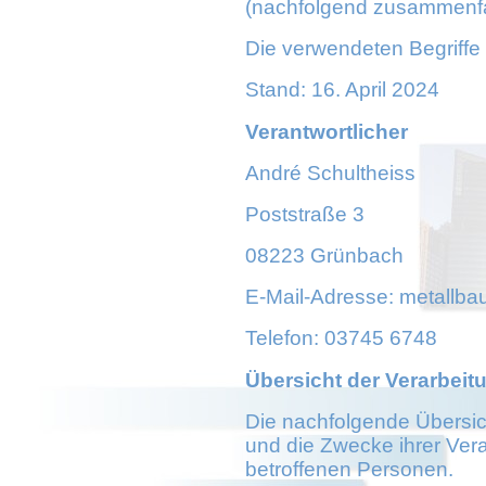
(nachfolgend zusammenfa
Die verwendeten Begriffe 
Stand: 16. April 2024
Verantwortlicher
André Schultheiss
Poststraße 3
08223 Grünbach
E-Mail-Adresse: metallb
Telefon: 03745 6748
Übersicht der Verarbeit
Die nachfolgende Übersich
und die Zwecke ihrer Ver
betroffenen Personen.